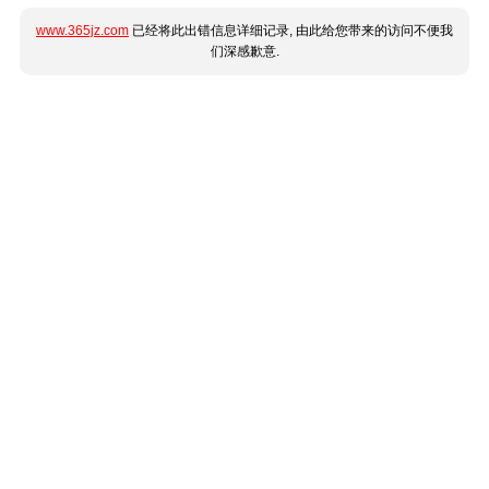
www.365jz.com
已经将此出错信息详细记录, 由此给您带来的访问不便我
们深感歉意.