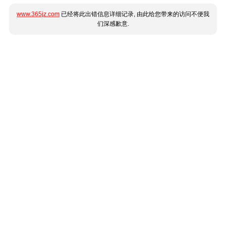
www.365jz.com
已经将此出错信息详细记录, 由此给您带来的访问不便我
们深感歉意.