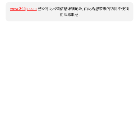
www.365jz.com
已经将此出错信息详细记录, 由此给您带来的访问不便我
们深感歉意.