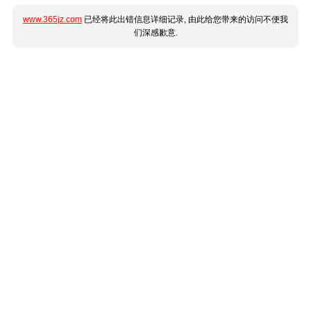
www.365jz.com
已经将此出错信息详细记录, 由此给您带来的访问不便我
们深感歉意.