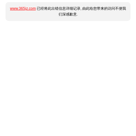
www.365jz.com
已经将此出错信息详细记录, 由此给您带来的访问不便我
们深感歉意.