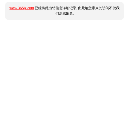
www.365jz.com
已经将此出错信息详细记录, 由此给您带来的访问不便我
们深感歉意.