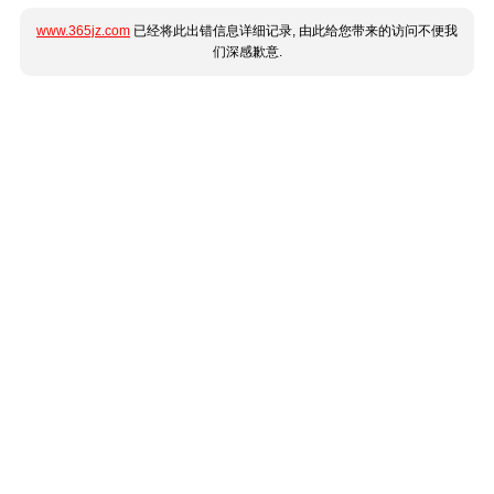
www.365jz.com
已经将此出错信息详细记录, 由此给您带来的访问不便我
们深感歉意.