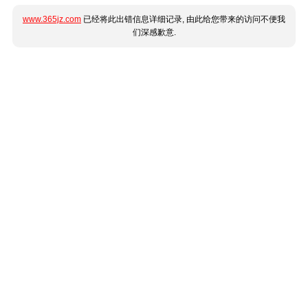
www.365jz.com
已经将此出错信息详细记录, 由此给您带来的访问不便我
们深感歉意.