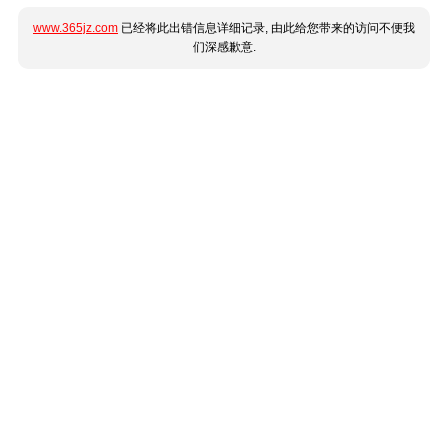
www.365jz.com
已经将此出错信息详细记录, 由此给您带来的访问不便我
们深感歉意.