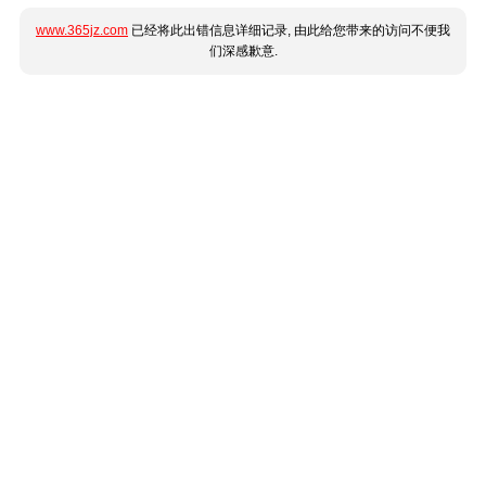
www.365jz.com
已经将此出错信息详细记录, 由此给您带来的访问不便我
们深感歉意.