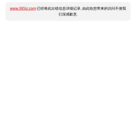
www.365jz.com
已经将此出错信息详细记录, 由此给您带来的访问不便我
们深感歉意.