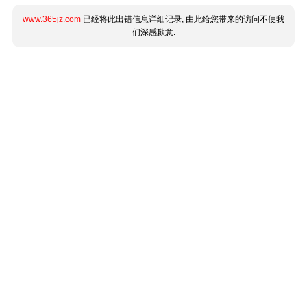
www.365jz.com
已经将此出错信息详细记录, 由此给您带来的访问不便我
们深感歉意.