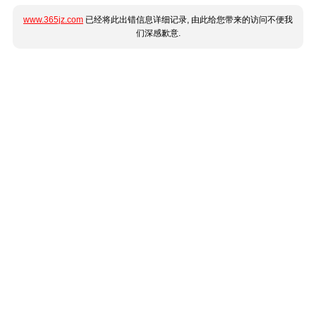
www.365jz.com
已经将此出错信息详细记录, 由此给您带来的访问不便我
们深感歉意.