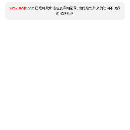
www.365jz.com
已经将此出错信息详细记录, 由此给您带来的访问不便我
们深感歉意.