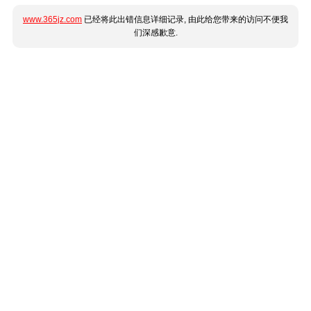
www.365jz.com
已经将此出错信息详细记录, 由此给您带来的访问不便我
们深感歉意.